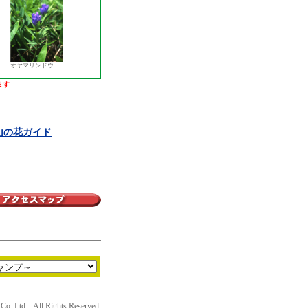
オヤマリンドウ
ます
山の花ガイド
Co.,Ltd All Rights Reserved.