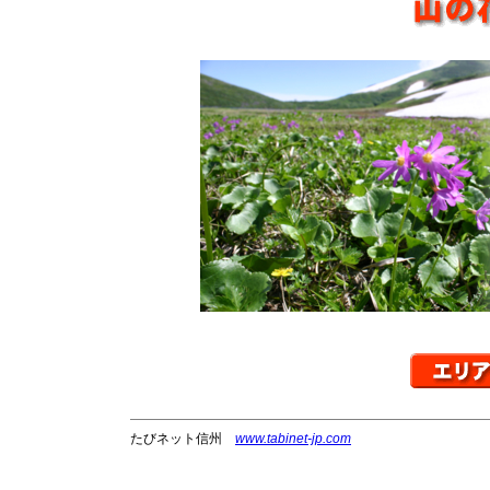
たびネット信州
www.tabinet-jp.com