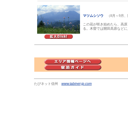
マツムシソウ
（8月～9月
この花が咲き始めたら、高原
る。木曽では開田高原などに見ら
たびネット信州
www.tabinet-jp.com